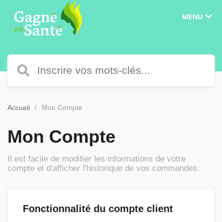
MENU
Accueil
Mon Compte
Mon Compte
Il est facile de modifier les informations de votre
compte et d'afficher l'historique de vos commandes.
Fonctionnalité du compte client