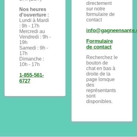
directement
sur notre
Nos heures
formulaire de
d'ouverture :
contact
Lundi à Mardi
: 9h - 17h
info@gagneensante
Mercredi au
Vendredi : 9h -
Formulaire
19h
de contact
Samedi : 9h -
17h
Recherchez le
Dimanche :
bouton de
10h - 17h
chat en bas à
droite de la
1-855-561-
page lorsque
6727
des
représentants
sont
disponibles.